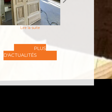
PLUS
D'ACTUALITÉS