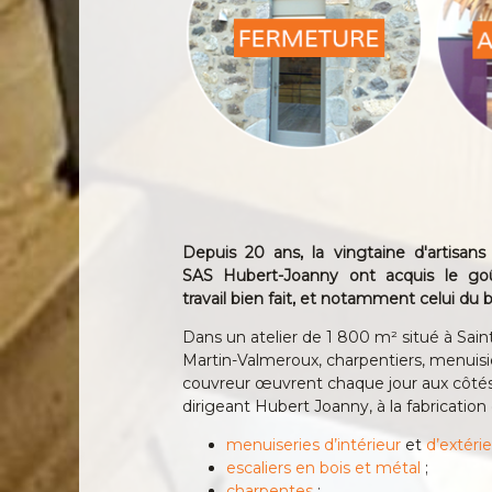
Depuis 20 ans, la vingtaine d'artisans
SAS Hubert-Joanny ont acquis le go
travail bien fait, et notamment celui du b
Dans un atelier de 1 800 m² situé à Sain
Martin-Valmeroux, charpentiers, menuisi
couvreur œuvrent chaque jour aux côté
dirigeant Hubert Joanny, à la fabrication 
menuiseries d’intérieur
et
d’extéri
escaliers en bois et métal
;
charpentes
;