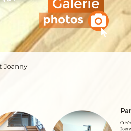
t Joanny
Par
Créée
Joann