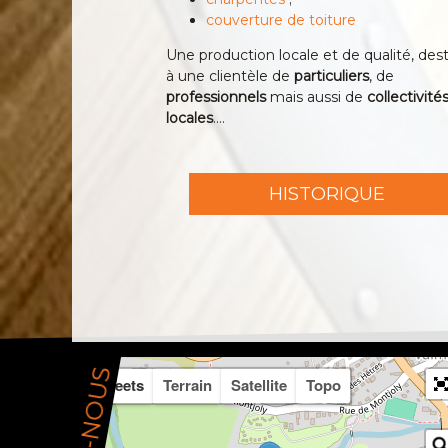
couverture de toiture
Une production locale et de qualité, des
à une clientèle de
particuliers
, de
professionnels
mais aussi de
collectivité
locales
....
HISTORIQUE
Streets
Terrain
Satellite
Topo