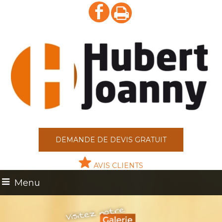
DEMANDE DE DEVIS GRATUIT
AVIS CLIENTS
Menu