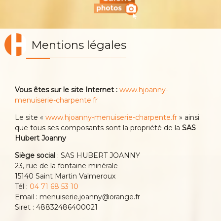
Mentions légales
Vous êtes sur le site Internet :
www.hjoanny-
menuiserie-charpente.fr
Le site «
www.hjoanny-menuiserie-charpente.fr
» ainsi
que tous ses composants sont la propriété de la
SAS
Hubert Joanny
Siège social
: SAS HUBERT JOANNY
23, rue de la fontaine minérale
15140 Saint Martin Valmeroux
Tél :
04 71 68 53 10
Email : menuiserie.joanny@orange.fr
Siret : 48832486400021