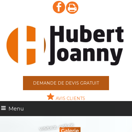
DEMANDE DE DEVIS GRATUIT
AVIS CLIENTS
Menu