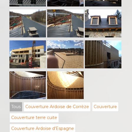
Tous
Couverture Ardoise de Corrèze
Couverture
Couverture terre cuite
Couverture Ardoise d'Espagne