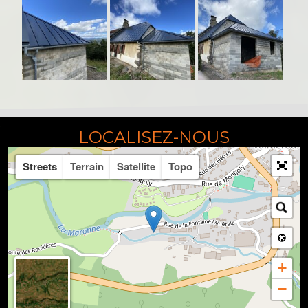
LOCALISEZ-NOUS
Streets
Terrain
Satellite
Topo
+
−