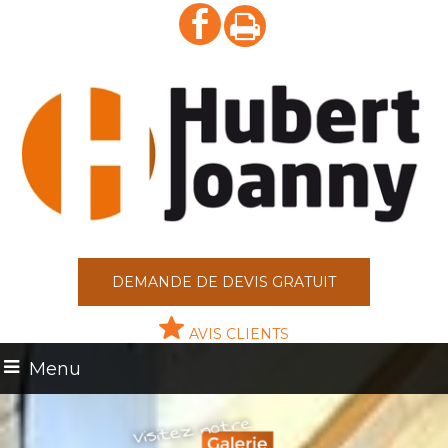
DEMANDE DE DEVIS GRATUIT
AVIS CLIENTS
Menu